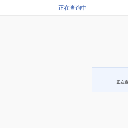
正在查询中
正在